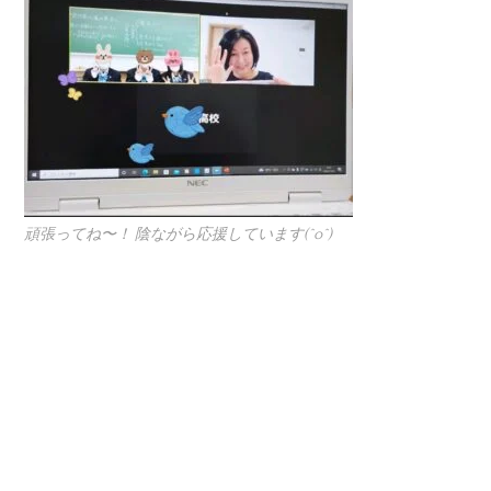
頑張ってね〜！ 陰ながら応援しています(^o^)