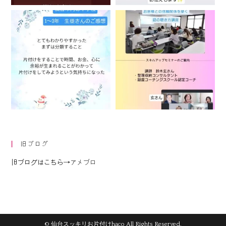
旧ブログ
旧ブログはこちら
→アメブロ
© 仙台スッキリお片付けhaco All Rights Reserved.