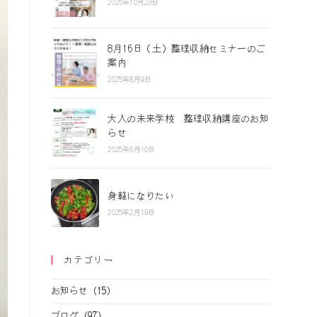
2025年10月23日
8月16日（土）整理収納セミナーのご
案内
2025年8月9日
大人の未来学校 整理収納講座のお知
らせ
2025年6月10日
身軽になりたい
2025年2月19日
カテゴリー
お知らせ
(15)
ブログ
(97)