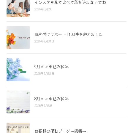
インスタを見て比べて落ち込まないでね
2026年8月2日
お片付けサポート1100件を超えました
2026年7月31日
9月のお申込み状況
2026年7月31日
8月のお申込み状況
2026年7月3日
お客様の感動ブログ〜続編〜