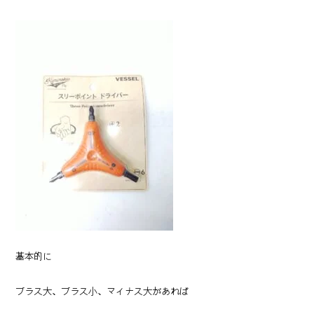
基本的に
プラス大、プラス小、マイナス大があれば