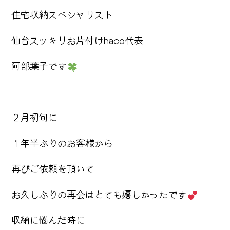
住宅収納スペシャリスト
仙台スッキリお片付けhaco代表
阿部葉子です
２月初旬に
１年半ぶりのお客様から
再びご依頼を頂いて
お久しぶりの再会はとても嬉しかったです
収納に悩んだ時に