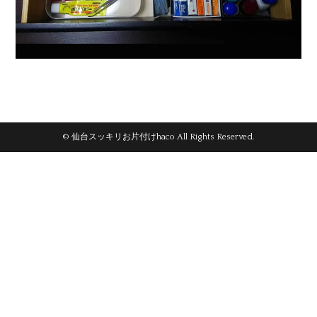
© 仙台スッキリお片付けhaco All Rights Reserved.