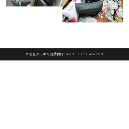
© 仙台スッキリお片付けhaco All Rights Reserved.